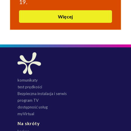
19.
Więcej
komunikaty
test prędkości
Bezpieczna instalacja i serwis
program TV
dostępność usług
myVirtual
Na skróty