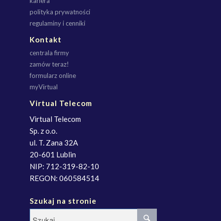
kariera
polityka prywatności
regulaminy i cenniki
Kontakt
centrala firmy
zamów teraz!
formularz online
myVirtual
Virtual Telecom
Virtual Telecom
Sp. z o.o.
ul. T. Zana 32A
20-601 Lublin
NIP: 712-319-82-10
REGON: 060584514
Szukaj na stronie