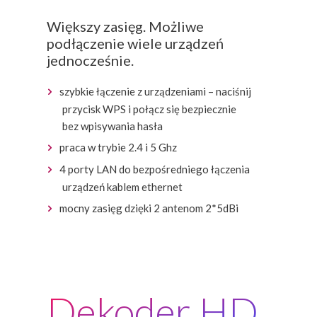
Większy zasięg. Możliwe
podłączenie wiele urządzeń
jednocześnie.
szybkie łączenie z urządzeniami – naciśnij
przycisk WPS i połącz się bezpiecznie
bez wpisywania hasła
praca w trybie 2.4 i 5 Ghz
4 porty LAN do bezpośredniego łączenia
urządzeń kablem ethernet
mocny zasięg dzięki 2 antenom 2*5dBi
Dekoder HD