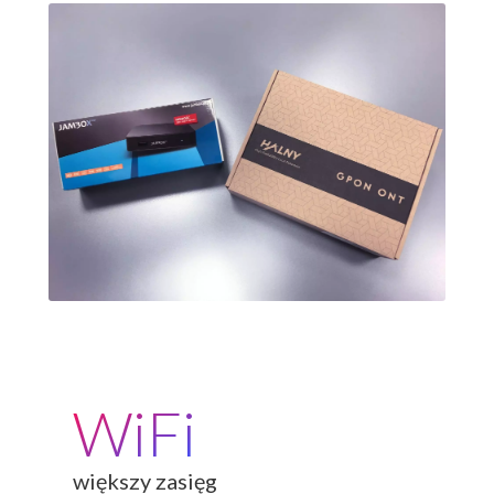
WiFi
większy zasięg