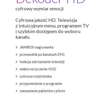
cyfrowy wymiar emocji
Cyfrowa jakość HD. Telewizja
z intuicyjnym menu, programem TV
i szybkim dostępem do wyboru
kanału.
JAMBOX nagrywarka
przewodnik po kanałach EPG
funkcja zatrzymanie telewizji
wideo na życzenie VOD
ochrona rodzicielska
przypomnienie o programie
zamawianie pakietów z pilota