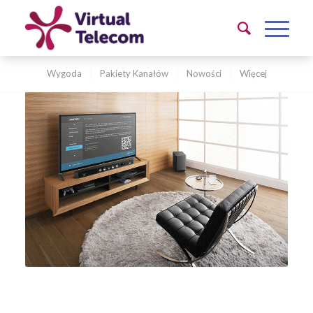
Wygoda
Pakiety Kanałów
Nowości
Więcej