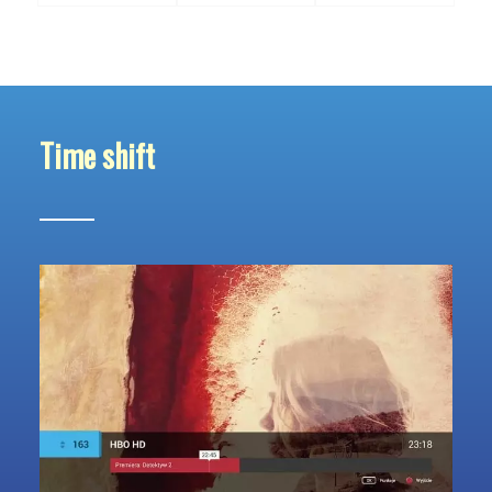
Time shift