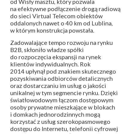
od Wisły masztu, który pozwala
na efektywne podłączenie drogą radiową
do sieci Virtual Telecom obiektów
oddalonych nawet o 40 km od Lublina,
w którym konstrukcja powstała.
Zadowalające tempo rozwoju na rynku
B2B, skłoniło władze spółki
do rozpoczęcia ekspansji na rynek
klientów indywidualnych. Rok
2014 upłynął pod znakiem skutecznego
pozyskiwania odbiorców detalicznych
oraz dostarczaniu im usług o jakości
unikalnej w tym segmencie rynku. Dzięki
światłowodowym łączom dostępowym
osoby prywatne mieszkające w blokach
i domkach jednorodzinnych mogą
korzystać z usług szerokopasmowego
dostępu do Internetu, telefonii cyfrowej