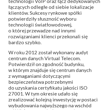
technologii VoIP oraz łącz dedykowanych
łączących odległe od siebie lokalizacje
klientów. Sukcesy rynkowe spółki
potwierdziły słuszność wyboru
technologii światłowodowej,
o której przewadze nad innymi
rozwiązaniami klienci przekonali się
bardzo szybko.
W roku 2012 został wykonany audyt
centrum danych Virtual Telecom.
Potwierdził on zgodność budynku,
w którym znajduje się centrum danych
z wymaganiami dotyczącymi
bezpieczeństwa potrzebnymi
do uzyskania certyfikatu jakości ISO
27001. W tym okresie udało się
zrealizować kolejną inwestycję w postaci
wybudowania najwyższego na wschód