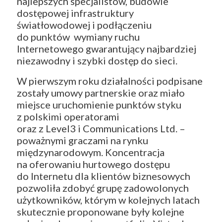
najlepszych specjalistów, budowie
dostępowej infrastruktury
światłowodowej i podłączeniu
do punktów wymiany ruchu
Internetowego gwarantujący najbardziej
niezawodny i szybki dostęp do sieci.
W pierwszym roku działalności podpisane
zostały umowy partnerskie oraz miało
miejsce uruchomienie punktów styku
z polskimi operatorami
oraz z Level3 i Communications Ltd. –
poważnymi graczami na rynku
międzynarodowym. Koncentracja
na oferowaniu hurtowego dostępu
do Internetu dla klientów biznesowych
pozwoliła zdobyć grupę zadowolonych
użytkowników, którym w kolejnych latach
skutecznie proponowane były kolejne