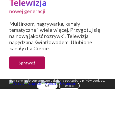
Telewizja
nowej generacji
Multiroom, nagrywarka, kanały
tematyczne i wiele więcej. Przygotuj się
na nową jakość rozrywki. Telewizja
napędzana światłowodem. Ulubione
kanały dla Ciebie.
Sprawdź
Ten serwis do poprawnego działania potrzebuje plików cookies.
OK
Więcej
Sprawdź aktualne promocje
oferta zależna od lokalizacji