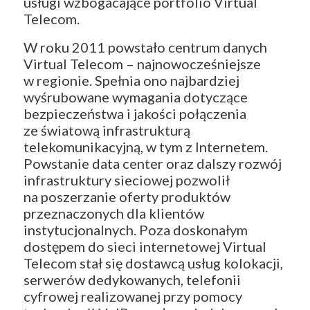
usługi wzbogacające portfolio Virtual
Telecom.
W roku 2011 powstało centrum danych
Virtual Telecom – najnowocześniejsze
w regionie. Spełnia ono najbardziej
wyśrubowane wymagania dotyczące
bezpieczeństwa i jakości połączenia
ze światową infrastrukturą
telekomunikacyjną, w tym z Internetem.
Powstanie data center oraz dalszy rozwój
infrastruktury sieciowej pozwolił
na poszerzanie oferty produktów
przeznaczonych dla klientów
instytucjonalnych. Poza doskonałym
dostępem do sieci internetowej Virtual
Telecom stał się dostawcą usług kolokacji,
serwerów dedykowanych, telefonii
cyfrowej realizowanej przy pomocy