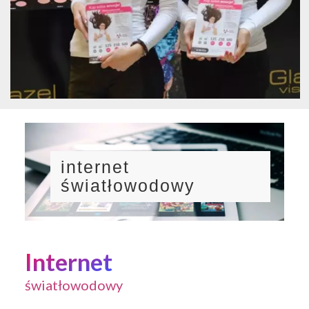
internet
światłowodowy
Internet
światłowodowy