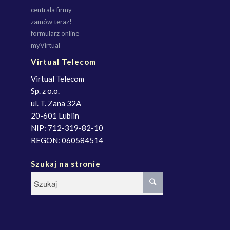
centrala firmy
zamów teraz!
formularz online
myVirtual
Virtual Telecom
Virtual Telecom
Sp. z o.o.
ul. T. Zana 32A
20-601 Lublin
NIP: 712-319-82-10
REGON: 060584514
Szukaj na stronie