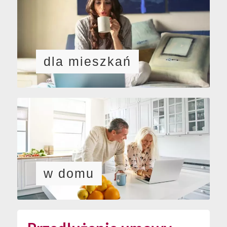
dla mieszkań
w domu