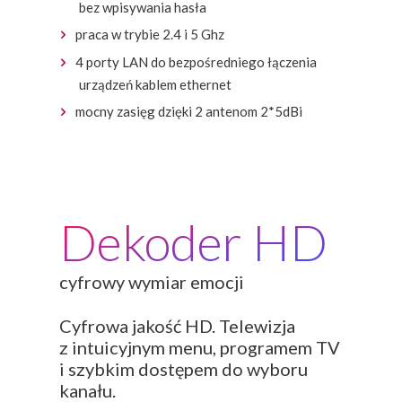
bez wpisywania hasła
praca w trybie 2.4 i 5 Ghz
4 porty LAN do bezpośredniego łączenia
urządzeń kablem ethernet
mocny zasięg dzięki 2 antenom 2*5dBi
Dekoder HD
cyfrowy wymiar emocji
Cyfrowa jakość HD. Telewizja
z intuicyjnym menu, programem TV
i szybkim dostępem do wyboru
kanału.