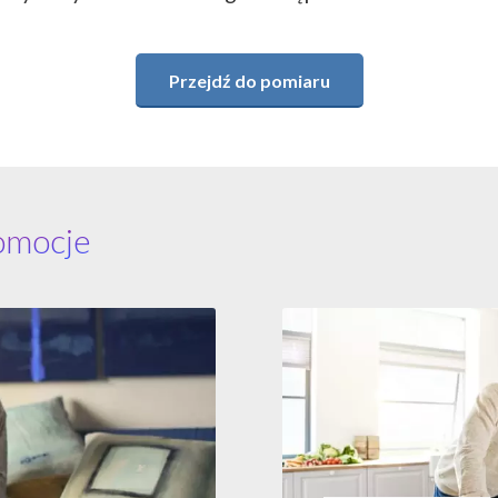
Przejdź do pomiaru
omocje