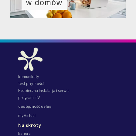
w domów
komunikaty
test prędkości
Bezpieczna instalacja i serwis
program TV
dostępność usług
myVirtual
Na skróty
kariera