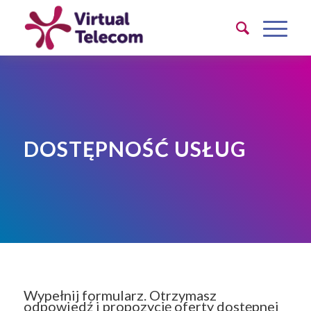
DOSTĘPNOŚĆ USŁUG
Wypełnij formularz. Otrzymasz
odpowiedź i propozycję oferty dostępnej