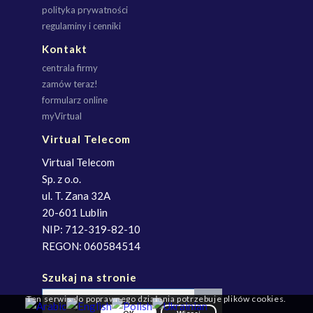
polityka prywatności
regulaminy i cenniki
Kontakt
centrala firmy
zamów teraz!
formularz online
myVirtual
Virtual Telecom
Virtual Telecom
Sp. z o.o.
ul. T. Zana 32A
20-601 Lublin
NIP: 712-319-82-10
REGON: 060584514
Szukaj na stronie
Ten serwis do poprawnego działania potrzebuje plików cookies.