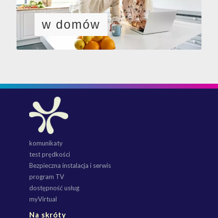
w domów
komunikaty
test prędkości
Bezpieczna instalacja i serwis
program TV
dostępność usług
myVirtual
Na skróty