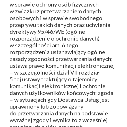
w sprawie ochrony osób fizycznych
w związku z przetwarzaniem danych
osobowych i w sprawie swobodnego
przepływu takich danych oraz uchylenia
dyrektywy 95/46/WE (ogólne
rozporządzenie o ochronie danych),
w szczególności art. 6 tego
rozporządzenia ustanawiający ogólne
zasady zgodności przetwarzania danych;
ustawa prawo komunikacji elektronicznej
– w szczególności dział VII rozdział
5 tej ustawy traktujący o tajemnicy
komunikacji elektronicznej i ochronie
danych użytkowników końcowych; zgoda
– w sytuacjach gdy Dostawca Usług jest
uprawniony lub zobowiązany
do przetwarzania danych na podstawie
wyraźnej zgody i wynika to z wcześniej
powołanych aktów prawnych.