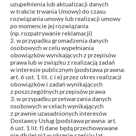
uzupełnienia lub aktualizacji danych
w trakcie trwania Umowy) do czasu
rozwiązania umowy lub realizacji umowy
po momencie jej rozwiązania
(np. rozpatrywanie reklamacji)
2. w przypadku gromadzenia danych
osobowych w celu wypełniania
obowiązków wynikających z przepisów
prawa lub w związku z realizacją zadań
w interesie publicznym (podstawa prawna:
art. 6 ust. 1 lit. c i e) przez okres realizacji
obowiązków i zadań wynikających
z poszczególnych przepisów prawa
3. w przypadku przetwarzania danych
osobowych w celach wynikających
z prawnie uzasadnionych interesów
Dostawcy Usług (podstawa prawna: art.
6 ust. 1 lit. f) dane będą przechowywane
nie dłużej niż w okresie sześciu lat