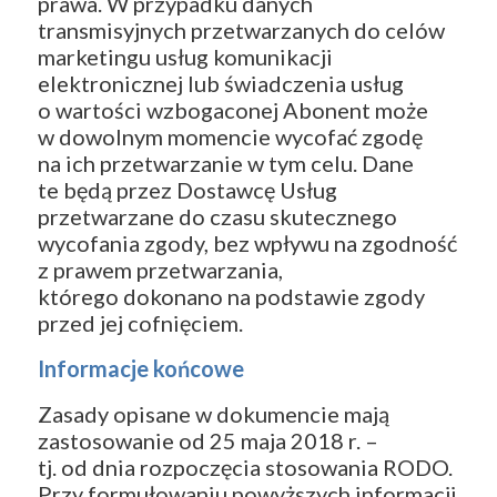
prawa. W przypadku danych
transmisyjnych przetwarzanych do celów
marketingu usług komunikacji
elektronicznej lub świadczenia usług
o wartości wzbogaconej Abonent może
w dowolnym momencie wycofać zgodę
na ich przetwarzanie w tym celu. Dane
te będą przez Dostawcę Usług
przetwarzane do czasu skutecznego
wycofania zgody, bez wpływu na zgodność
z prawem przetwarzania,
którego dokonano na podstawie zgody
przed jej cofnięciem.
Informacje końcowe
Zasady opisane w dokumencie mają
zastosowanie od 25 maja 2018 r. –
tj. od dnia rozpoczęcia stosowania RODO.
Przy formułowaniu powyższych informacji