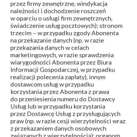
przez firmy zewnętrzne, windykacja
należności i dochodzenie roszczeń
w oparciu o usługi firm zewnętrznych,
świadczenie usług pocztowych); stronom
trzecim – w przypadku zgody Abonenta
na przekazanie danych (np. w razie
przekazania danych w celach
marketingowych, w razie sprawdzenia
wiarygodności Abonenta przez Biura
Informacji Gospodarczej, w przypadku
realizacji polecenia zapłaty), innym
dostawcom usług w przypadku
korzystania przez Abonenta z prawa
do przeniesienia numeru do Dostawcy
Usług lub w przypadku korzystania
przez Dostawcę Usług z przysługujących
praw (np. w razie cesji wierzytelności wraz
z przekazaniem danych osobowych
związanych z wierzytelnością); organom