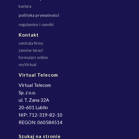
kariera
polityka prywatności
regulaminy i cenniki
Kontakt
centrala firmy
zamów teraz!
formularz online
myVirtual
Virtual Telecom
Virtual Telecom
Sp. z o.o.
ul. T. Zana 32A
20-601 Lublin
NIP: 712-319-82-10
REGON: 060584514
Szukaj na stronie