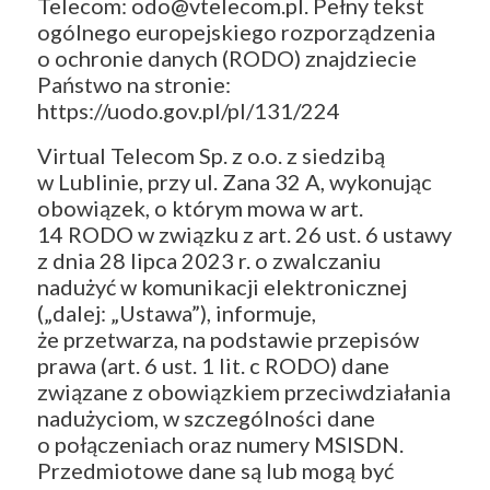
Telecom: odo@vtelecom.pl. Pełny tekst
ogólnego europejskiego rozporządzenia
o ochronie danych (RODO) znajdziecie
Państwo na stronie:
https://uodo.gov.pl/pl/131/224
Virtual Telecom Sp. z o.o. z siedzibą
w Lublinie, przy ul. Zana 32 A, wykonując
obowiązek, o którym mowa w art.
14 RODO w związku z art. 26 ust. 6 ustawy
z dnia 28 lipca 2023 r. o zwalczaniu
nadużyć w komunikacji elektronicznej
(„dalej: „Ustawa”), informuje,
że przetwarza, na podstawie przepisów
prawa (art. 6 ust. 1 lit. c RODO) dane
związane z obowiązkiem przeciwdziałania
nadużyciom, w szczególności dane
o połączeniach oraz numery MSISDN.
Przedmiotowe dane są lub mogą być