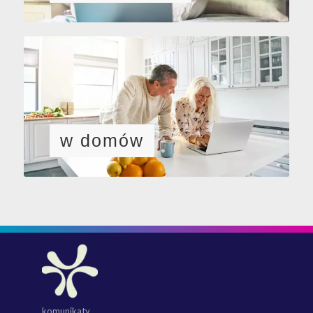
w domów
komunikaty