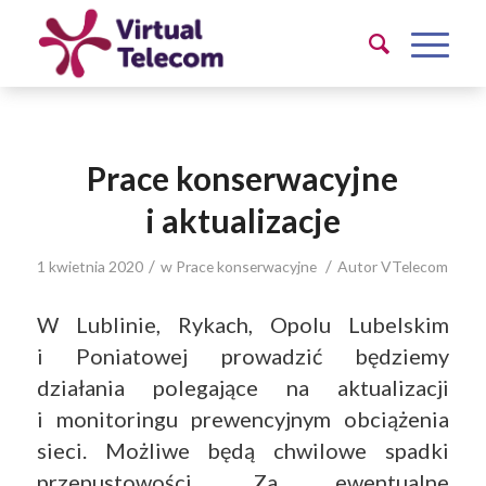
Prace konserwacyjne
i aktualizacje
/
/
1 kwietnia 2020
w
Prace konserwacyjne
Autor
VTelecom
W Lublinie, Rykach, Opolu Lubelskim
i Poniatowej prowadzić będziemy
działania polegające na aktualizacji
i monitoringu prewencyjnym obciążenia
sieci. Możliwe będą chwilowe spadki
przepustowości. Za ewentualne